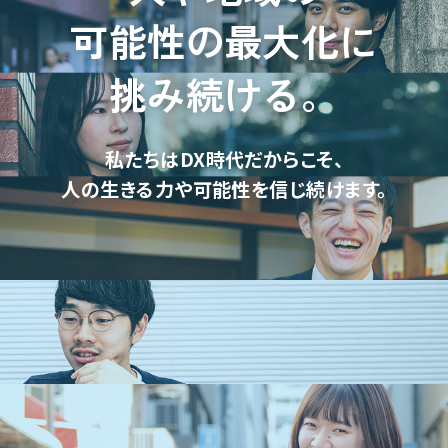
可能性の最大化に
挑み続ける。
私たちはDX時代だからこそ、
人の生きる力や可能性を信じ続けます。