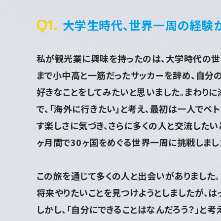
Q1.
大学生時代、世界一周の経験
私が観光業に興味を持ったのは、大学時代の世
まで小中高と一筋だったサッカーを辞め、自分
好きなことをしてみたいと思いました。まわり
で、「海外に行きたい」と考え、最初は一人でベ
す楽しさに気づき、さらに多くの人と交流したいと
ヶ月間で30ヶ国をめぐる世界一周に挑戦しまし
この旅を通じて多くの人と出会いがありました。
将来やりたいことを見つけようとしましたが、は
しかし、「自分にできることはなんだろう？」と考