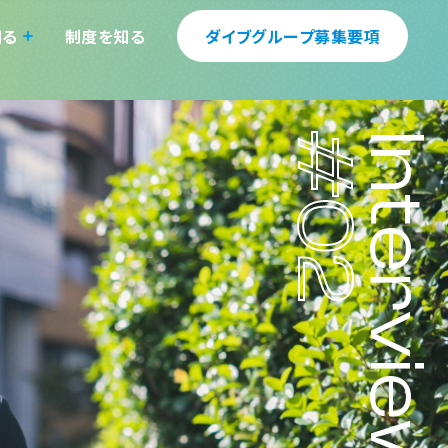
知る
制度を知る
ダイブグループ募集要項
#02
Interview
ディングス