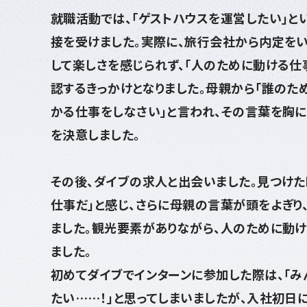
就職活動では、「ゲストハウスを運営したい」と
接を受けました。実際に、旅行会社から内定をい
して楽しさを感じられず、「人のために動ける仕
認するきっかけとなりました。母親から「誰の
かる仕事をしなさい」と言われ、その言葉を胸
を決意しました。
その後、ダイブの求人と出会いました。見つけ
仕事だ」と感じ、さらに母親の言葉が頭をよぎり
ました。観光要素がありながら、人のために動
ました。
初めてダイブでインターンに参加した際は、「
たい……！」と思ってしまいましたが、入社初日