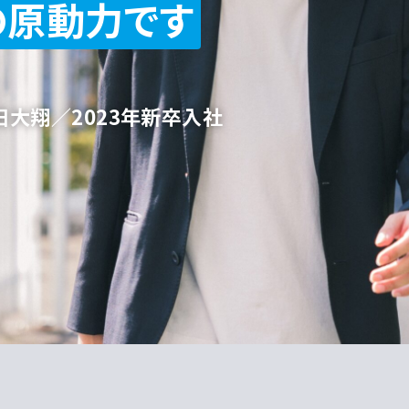
の原動力です
田大翔／2023年新卒入社