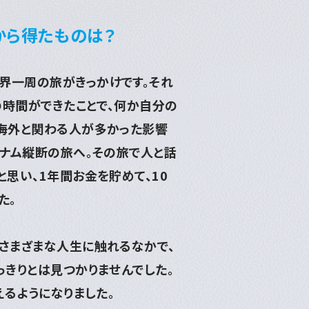
から得たものは？
界一周の旅がきっかけです。それ
の時間ができたことで、何か自分の
に海外と関わる人が多かった影響
トナム縦断の旅へ。その旅で人と話
思い、1年間お金を貯めて、10
た。
さまざまな人生に触れるなかで、
っきりとは見つかりませんでした。
えるようになりました。