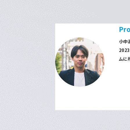
Pro
小中
20
ムに