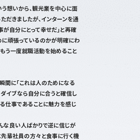
いう想いから、観光業を中心に面
ただきましたが、インターンを通
事が自分にとって幸せだ」と再確
ために頑張っているのかが明確にわ
にもう一度就職活動を始めること
た瞬間に「これは人のためになる
、ダイブなら自分に合うと確信し
ける仕事であることに魅力を感じ
みんな良い人ばかりで逆に信じが
に先輩社員の方々と食事に行く機