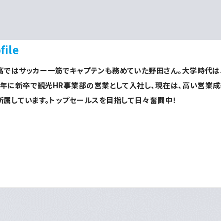
file
高ではサッカー一筋でキャプテンも務めていた野田さん。大学時代は
23年に新卒で観光HR事業部の営業として入社し、現在は、高い営業
所属しています。トップセールスを目指して日々奮闘中！